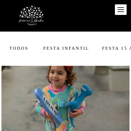
TODOS
FESTA INFANTIL
FESTA 15