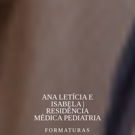
ANA LETÍCIA E
ISABELA |
RESIDÊNCIA
MÉDICA PEDIATRIA
FORMATURAS