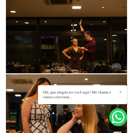
Olá, que alegria ter você aqui! Me chama e
✕
vamos conversar...