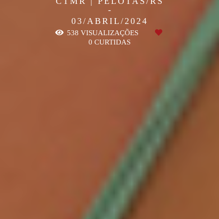
CTMR | PELOTAS/RS
03/ABRIL/2024
538
VISUALIZAÇÕES
0
CURTIDAS