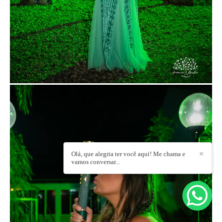
Olá, que alegria ter você aqui! Me chama e
✕
vamos conversar...