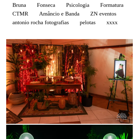
Bruna
Fonseca
Psicologia
Formatura
CTMR
Amâncio e Banda
ZN eventos
antonio rocha fotografias
pelotas
xxxx