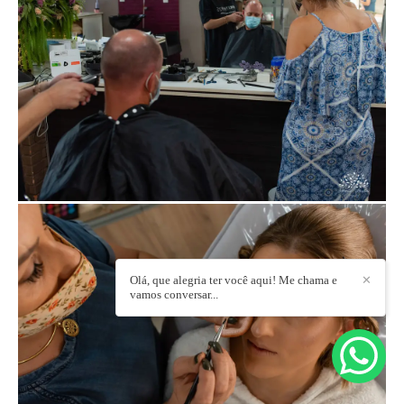
Olá, que alegria ter você aqui! Me chama e
✕
vamos conversar...