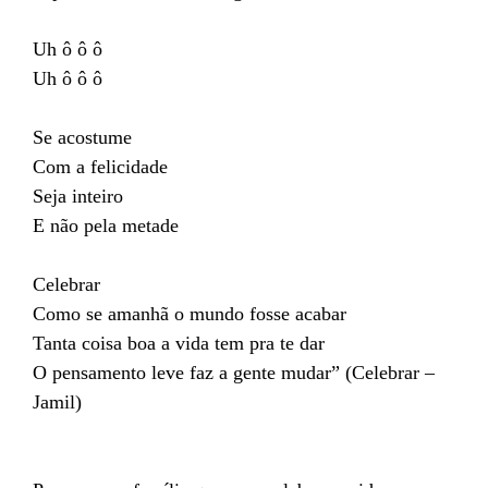
Uh ô ô ô
Uh ô ô ô
Se acostume
Com a felicidade
Seja inteiro
E não pela metade
Celebrar
Como se amanhã o mundo fosse acabar
Tanta coisa boa a vida tem pra te dar
O pensamento leve faz a gente mudar” (Celebrar –
Jamil)