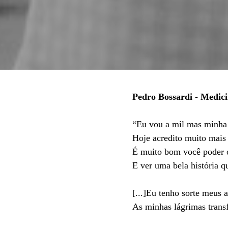
Pedro Bossardi - Medic
“Eu vou a mil mas minha 
Hoje acredito muito mais
É muito bom você poder o
E ver uma bela história q
[...]Eu tenho sorte meus 
As minhas lágrimas tran