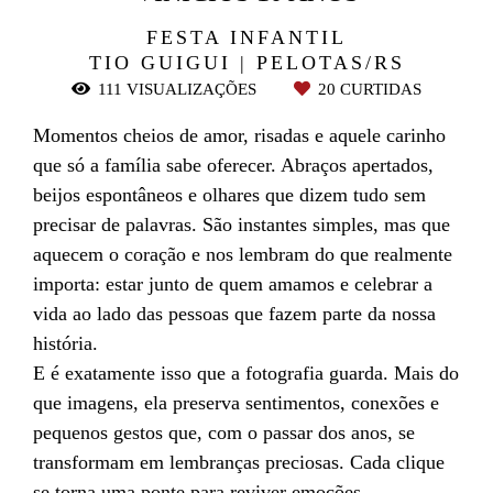
FESTA INFANTIL
TIO GUIGUI | PELOTAS/RS
111
VISUALIZAÇÕES
20
CURTIDAS
Momentos cheios de amor, risadas e aquele carinho
que só a família sabe oferecer. Abraços apertados,
beijos espontâneos e olhares que dizem tudo sem
precisar de palavras. São instantes simples, mas que
aquecem o coração e nos lembram do que realmente
importa: estar junto de quem amamos e celebrar a
vida ao lado das pessoas que fazem parte da nossa
história.
E é exatamente isso que a fotografia guarda. Mais do
que imagens, ela preserva sentimentos, conexões e
pequenos gestos que, com o passar dos anos, se
transformam em lembranças preciosas. Cada clique
se torna uma ponte para reviver emoções,