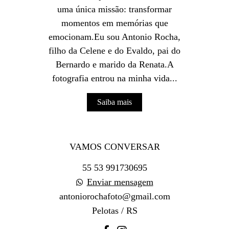
uma única missão: transformar
momentos em memórias que
emocionam.Eu sou Antonio Rocha,
filho da Celene e do Evaldo, pai do
Bernardo e marido da Renata.A
fotografia entrou na minha vida...
Saiba mais
VAMOS CONVERSAR
55 53 991730695
Enviar mensagem
antoniorochafoto@gmail.com
Pelotas / RS