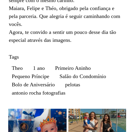
sempre com o mesmo carinho.
Maiara, Felipe e Théo, obrigado pela confiança e
pela parceria. Que alegria é seguir caminhando com
vocês.
Agora, te convido a sentir um pouco desse dia tão
especial através das imagens.
Tags
Theo
1 ano
Primeiro Aninho
Pequeno Príncipe
Salão do Condomínio
Bolo de Aniversário
pelotas
antonio rocha fotografias