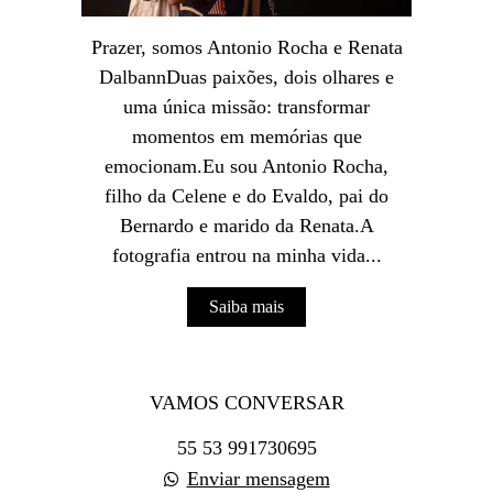
Prazer, somos Antonio Rocha e Renata
DalbannDuas paixões, dois olhares e
uma única missão: transformar
momentos em memórias que
emocionam.Eu sou Antonio Rocha,
filho da Celene e do Evaldo, pai do
Bernardo e marido da Renata.A
fotografia entrou na minha vida...
Saiba mais
VAMOS CONVERSAR
55 53 991730695
Enviar mensagem