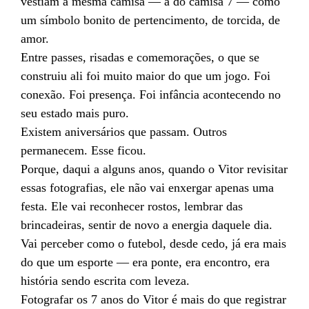
vestiam a mesma camisa — a do camisa 7 — como
um símbolo bonito de pertencimento, de torcida, de
amor.
Entre passes, risadas e comemorações, o que se
construiu ali foi muito maior do que um jogo. Foi
conexão. Foi presença. Foi infância acontecendo no
seu estado mais puro.
Existem aniversários que passam. Outros
permanecem. Esse ficou.
Porque, daqui a alguns anos, quando o Vitor revisitar
essas fotografias, ele não vai enxergar apenas uma
festa. Ele vai reconhecer rostos, lembrar das
brincadeiras, sentir de novo a energia daquele dia.
Vai perceber como o futebol, desde cedo, já era mais
do que um esporte — era ponte, era encontro, era
história sendo escrita com leveza.
Fotografar os 7 anos do Vitor é mais do que registrar