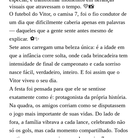
visuais que atravessam o tempo. 💛📸
O futebol do Vitor, o camisa 7, foi o fio condutor de
um dia que dificilmente caberia apenas em palavras
— daqueles que a gente sente antes mesmo de
explicar. ⚽✨
Sete anos carregam uma beleza única: é a idade em
que a infância corre solta, onde cada brincadeira tem
intensidade de final de campeonato e cada sorriso
nasce fácil, verdadeiro, inteiro. E foi assim que o
Vitor viveu o seu dia.
A festa foi pensada para que ele se sentisse
exatamente como é: protagonista da própria história.
Na quadra, os amigos corriam como se disputassem
o jogo mais importante de suas vidas. Do lado de
fora, a família vibrava a cada lance, celebrando não
só os gols, mas cada momento compartilhado. Todos