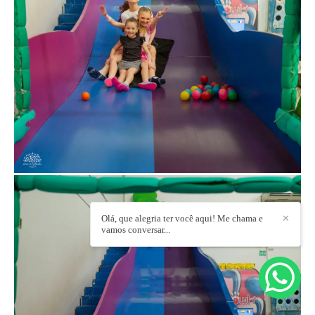
Olá, que alegria ter você aqui! Me chama e
✕
vamos conversar...