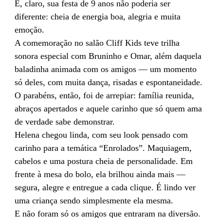
E, claro, sua festa de 9 anos não poderia ser
diferente: cheia de energia boa, alegria e muita
emoção.
A comemoração no salão Cliff Kids teve trilha
sonora especial com Bruninho e Omar, além daquela
baladinha animada com os amigos — um momento
só deles, com muita dança, risadas e espontaneidade.
O parabéns, então, foi de arrepiar: família reunida,
abraços apertados e aquele carinho que só quem ama
de verdade sabe demonstrar.
Helena chegou linda, com seu look pensado com
carinho para a temática “Enrolados”. Maquiagem,
cabelos e uma postura cheia de personalidade. Em
frente à mesa do bolo, ela brilhou ainda mais —
segura, alegre e entregue a cada clique. É lindo ver
uma criança sendo simplesmente ela mesma.
E não foram só os amigos que entraram na diversão.