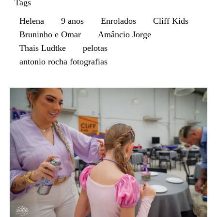
Tags
Helena
9 anos
Enrolados
Cliff Kids
Bruninho e Omar
Amâncio Jorge
Thais Ludtke
pelotas
antonio rocha fotografias