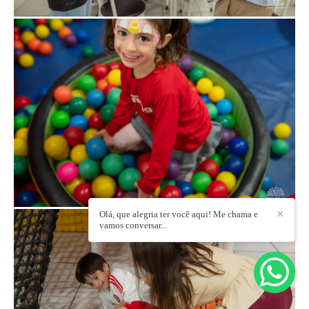
Olá, que alegria ter você aqui! Me chama e
✕
vamos conversar...