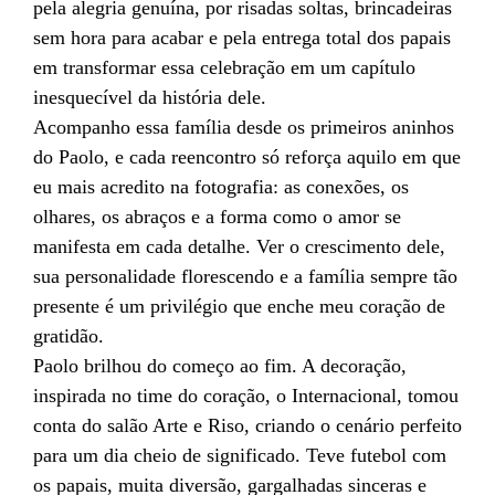
pela alegria genuína, por risadas soltas, brincadeiras
sem hora para acabar e pela entrega total dos papais
em transformar essa celebração em um capítulo
inesquecível da história dele.
Acompanho essa família desde os primeiros aninhos
do Paolo, e cada reencontro só reforça aquilo em que
eu mais acredito na fotografia: as conexões, os
olhares, os abraços e a forma como o amor se
manifesta em cada detalhe. Ver o crescimento dele,
sua personalidade florescendo e a família sempre tão
presente é um privilégio que enche meu coração de
gratidão.
Paolo brilhou do começo ao fim. A decoração,
inspirada no time do coração, o Internacional, tomou
conta do salão Arte e Riso, criando o cenário perfeito
para um dia cheio de significado. Teve futebol com
os papais, muita diversão, gargalhadas sinceras e