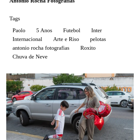
Antonio Rocha Fotografias
Tags
Paolo
5 Anos
Futebol
Inter
Internacional
Arte e Riso
pelotas
antonio rocha fotografias
Roxito
Chuva de Neve