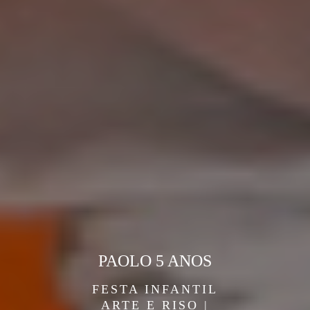
PAOLO 5 ANOS
FESTA INFANTIL
ARTE E RISO |