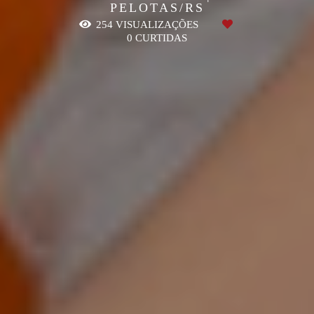
PELOTAS/RS
254
VISUALIZAÇÕES
0
CURTIDAS