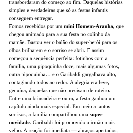
transbordaram do começo ao fim. Daquelas histórias
simples e verdadeiras que só as festas infantis
conseguem entregar.
Fomos recebidos por um
mini Homem-Aranha
, que
chegou animado para a sua festa no colinho da
mamãe. Bastou ver o balão do super-herói para os
olhos brilharem e o sorriso se abrir. E assim
começou a sequência perfeita: fotinhos com a
família, uma pipoquinha doce, mais algumas fotos,
outra pipoquinha… e o Garibaldi gargalhava alto,
contagiando todos ao redor. A alegria era leve,
genuína, daquelas que não precisam de roteiro.
Entre uma brincadeira e outra, a festa ganhou um
capítulo ainda mais especial. Em meio a tantos
sorrisos, a família compartilhou uma
super
novidade
: Garibaldi foi promovido a irmão mais
velho. A reação foi imediata — abraços apertados,