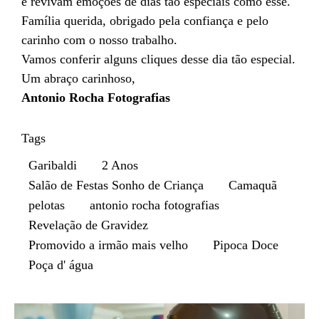
e revivam emoções de dias tão especiais como esse.
Família querida, obrigado pela confiança e pelo
carinho com o nosso trabalho.
Vamos conferir alguns cliques desse dia tão especial.
Um abraço carinhoso,
Antonio Rocha Fotografias
Tags
Garibaldi
2 Anos
Salão de Festas Sonho de Criança
Camaquã
pelotas
antonio rocha fotografias
Revelação de Gravidez
Promovido a irmão mais velho
Pipoca Doce
Poça d' água