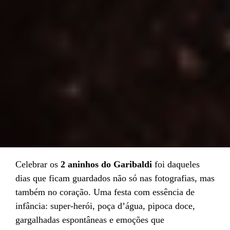
Celebrar os
2 aninhos do Garibaldi
foi daqueles
dias que ficam guardados não só nas fotografias, mas
também no coração. Uma festa com essência de
infância: super-herói, poça d’água, pipoca doce,
gargalhadas espontâneas e emoções que