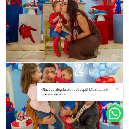
Olá, que alegria ter você aqui! Me chama e
✕
vamos conversar...