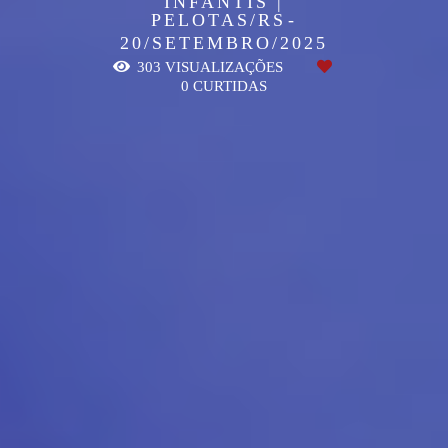
INFANTIS |
PELOTAS/RS
20/SETEMBRO/2025
303
VISUALIZAÇÕES
0
CURTIDAS