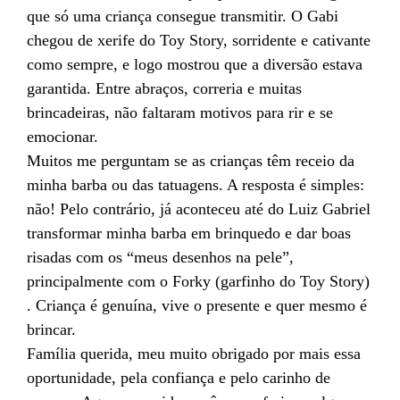
que só uma criança consegue transmitir. O Gabi
chegou de xerife do Toy Story, sorridente e cativante
como sempre, e logo mostrou que a diversão estava
garantida. Entre abraços, correria e muitas
brincadeiras, não faltaram motivos para rir e se
emocionar.
Muitos me perguntam se as crianças têm receio da
minha barba ou das tatuagens. A resposta é simples:
não! Pelo contrário, já aconteceu até do Luiz Gabriel
transformar minha barba em brinquedo e dar boas
risadas com os “meus desenhos na pele”,
principalmente com o Forky (garfinho do Toy Story)
. Criança é genuína, vive o presente e quer mesmo é
brincar.
Família querida, meu muito obrigado por mais essa
oportunidade, pela confiança e pelo carinho de