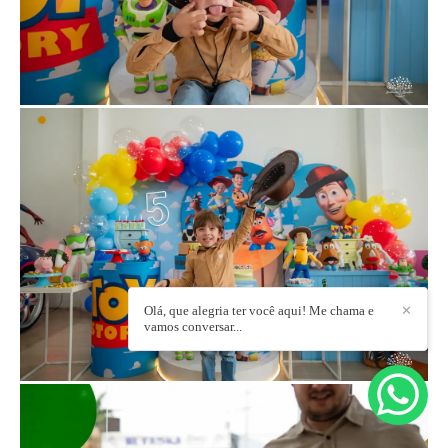
Olá, que alegria ter você aqui! Me chama e
✕
vamos conversar...