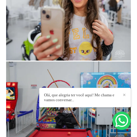
Olá, que alegria ter você aqui! Me chama e
✕
vamos conversar...