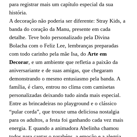
para registrar mais um capítulo especial da sua
história.
A decoração não poderia ser diferente: Stray Kids, a
banda do coração da Manu, presente em cada
detalhe. Teve bolo personalizado pela Divina
Bolacha com o Feliz Lee, lembranças preparadas
com todo carinho pela mãe Isa, do
Arte em
Decorar
, e um ambiente que refletia a paixão da
aniversariante e de suas amigas, que chegaram
demonstrando o mesmo entusiasmo pela banda. A
família, é claro, entrou no clima com camisetas
personalizadas deixando tudo ainda mais especial.
Entre as brincadeiras no playground e o clássico
“pular corda”, que trouxe uma deliciosa nostalgia
para os adultos, a festa foi ganhando cada vez mais
energia. E quando a animadora Abelinha chamou
todos para cantar o parabéns, a emoção e a alegria