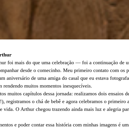
rthur
hur foi mais do que uma celebração — foi a continuação de um
companhar desde o comecinho. Meu primeiro contato com os pa
um aniversário de uma amiga do casal que eu estava fotograf
m rendendo muitos momentos inesquecíveis.
os muitos capítulos dessa jornada: realizamos dois ensaios de
), registramos o chá de bebê e agora celebramos o primeiro 
de vida. O Arthur chegou trazendo ainda mais luz e alegria par
mentos e poder contar essa história com minhas imagens é uma