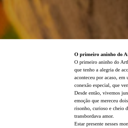
O primeiro aninho do A
O primeiro aninho do Art
que tenho a alegria de a
aconteceu por acaso, em 
conexão especial, que ve
Desde então, vivemos junt
emoção que mereceu dois!
risonho, curioso e cheio 
transbordava amor.
Estar presente nesses mo