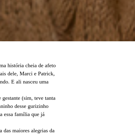
a história cheia de afeto
is dele, Marci e Patrick,
ando. E ali nasceu uma
 gestante (sim, teve tanta
aninho desse gurizinho
a essa família que já
 das maiores alegrias da