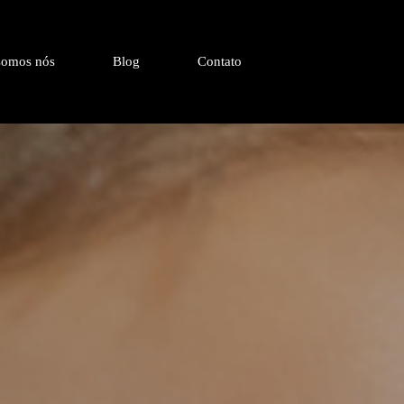
omos nós
Blog
Contato