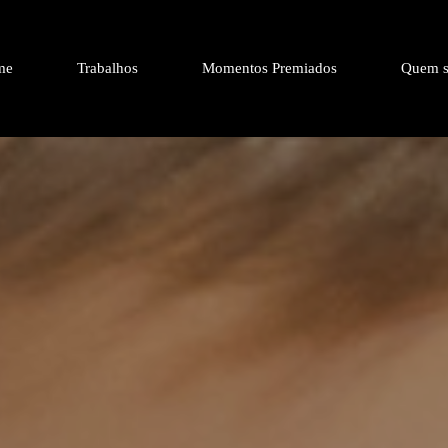
me
Trabalhos
Momentos Premiados
Quem s