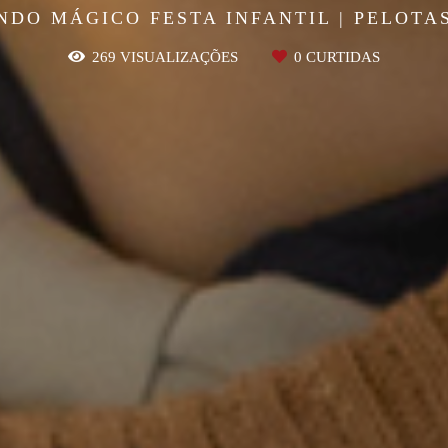
DO MÁGICO FESTA INFANTIL | PELOTA
269
VISUALIZAÇÕES
0
CURTIDAS