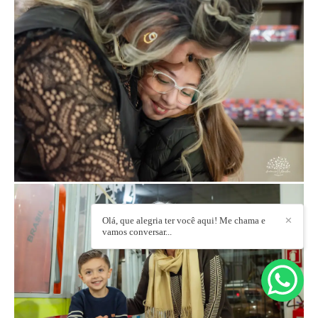
Olá, que alegria ter você aqui! Me chama e
✕
vamos conversar...