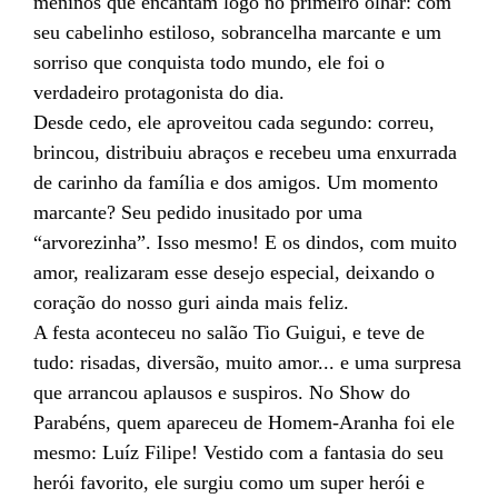
meninos que encantam logo no primeiro olhar: com
seu cabelinho estiloso, sobrancelha marcante e um
sorriso que conquista todo mundo, ele foi o
verdadeiro protagonista do dia.
Desde cedo, ele aproveitou cada segundo: correu,
brincou, distribuiu abraços e recebeu uma enxurrada
de carinho da família e dos amigos. Um momento
marcante? Seu pedido inusitado por uma
“arvorezinha”. Isso mesmo! E os dindos, com muito
amor, realizaram esse desejo especial, deixando o
coração do nosso guri ainda mais feliz.
A festa aconteceu no salão Tio Guigui, e teve de
tudo: risadas, diversão, muito amor... e uma surpresa
que arrancou aplausos e suspiros. No Show do
Parabéns, quem apareceu de Homem-Aranha foi ele
mesmo: Luíz Filipe! Vestido com a fantasia do seu
herói favorito, ele surgiu como um super herói e