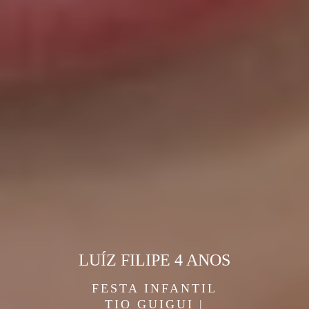
LUÍZ FILIPE 4 ANOS
FESTA INFANTIL
TIO GUIGUI |