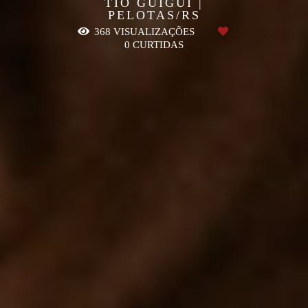
TIO GUIGUI |
PELOTAS/RS
368
VISUALIZAÇÕES
0
CURTIDAS