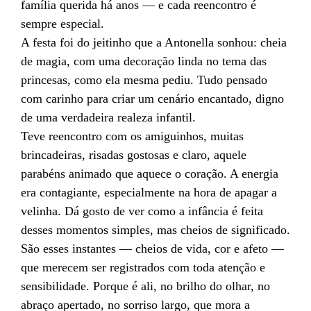
família querida há anos — e cada reencontro é
sempre especial.
A festa foi do jeitinho que a Antonella sonhou: cheia
de magia, com uma decoração linda no tema das
princesas, como ela mesma pediu. Tudo pensado
com carinho para criar um cenário encantado, digno
de uma verdadeira realeza infantil.
Teve reencontro com os amiguinhos, muitas
brincadeiras, risadas gostosas e claro, aquele
parabéns animado que aquece o coração. A energia
era contagiante, especialmente na hora de apagar a
velinha. Dá gosto de ver como a infância é feita
desses momentos simples, mas cheios de significado.
São esses instantes — cheios de vida, cor e afeto —
que merecem ser registrados com toda atenção e
sensibilidade. Porque é ali, no brilho do olhar, no
abraço apertado, no sorriso largo, que mora a