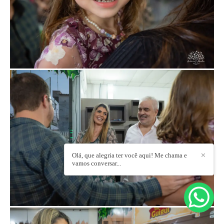
Olá, que alegria ter você aqui! Me chama e
✕
vamos conversar...