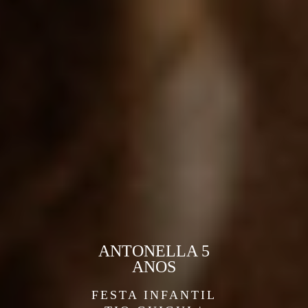
ANTONELLA 5
ANOS
FESTA INFANTIL