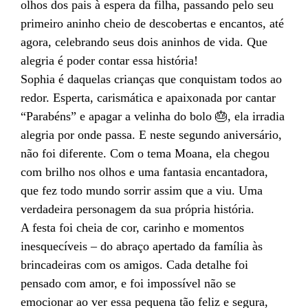
olhos dos pais à espera da filha, passando pelo seu
primeiro aninho cheio de descobertas e encantos, até
agora, celebrando seus dois aninhos de vida. Que
alegria é poder contar essa história!
Sophia é daquelas crianças que conquistam todos ao
redor. Esperta, carismática e apaixonada por cantar
“Parabéns” e apagar a velinha do bolo 🎂, ela irradia
alegria por onde passa. E neste segundo aniversário,
não foi diferente. Com o tema Moana, ela chegou
com brilho nos olhos e uma fantasia encantadora,
que fez todo mundo sorrir assim que a viu. Uma
verdadeira personagem da sua própria história.
A festa foi cheia de cor, carinho e momentos
inesquecíveis – do abraço apertado da família às
brincadeiras com os amigos. Cada detalhe foi
pensado com amor, e foi impossível não se
emocionar ao ver essa pequena tão feliz e segura,