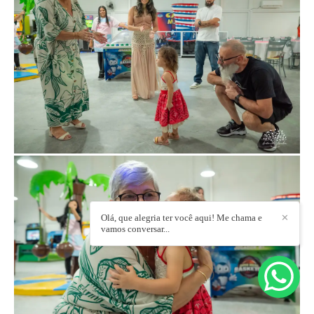
Olá, que alegria ter você aqui! Me chama e
✕
vamos conversar...