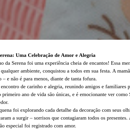
erena: Uma Celebração de Amor e Alegria
nho da Serena foi uma experiência cheia de encantos! Essa m
 qualquer ambiente, conquistou a todos em sua festa. A mamãe
– e não é para menos, diante de tanta fofura.
 encontro de carinho e alegria, reunindo amigos e familiares 
 primeiro ano de vida são únicas, e é emocionante ver como S
edor.
quena foi explorando cada detalhe da decoração com seus olh
aram a surgir – sorrisos que contagiaram todos os presentes.
tão especial foi registrado com amor.