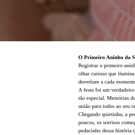
O Primeiro Aninho da S
Registrar o primeiro ani
olhar curioso que ilumina
derretiam a cada momento 
A festa foi um verdadeiro
tão especial. Memórias do
união para todos ao seu r
Chegando quietinha, a pe
poucos, os sorrisos começ
pedacinho dessa história 