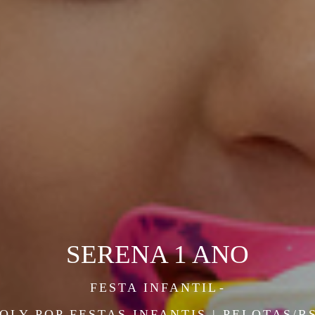
SERENA 1 ANO
FESTA INFANTIL
OLY POP FESTAS INFANTIS | PELOTAS/R