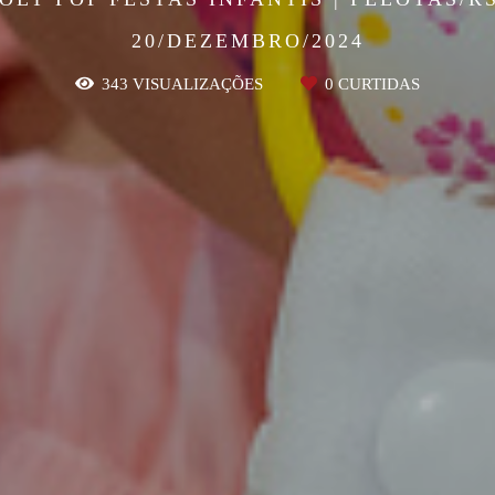
20/DEZEMBRO/2024
343
VISUALIZAÇÕES
0
CURTIDAS