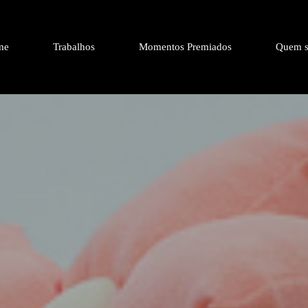
me
Trabalhos
Momentos Premiados
Quem s