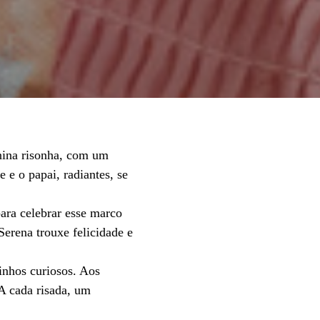
enina risonha, com um
 e o papai, radiantes, se
para celebrar esse marco
erena trouxe felicidade e
inhos curiosos. Aos
 A cada risada, um