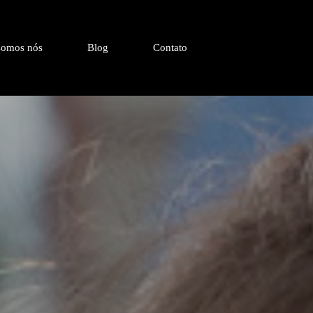
omos nós
Blog
Contato