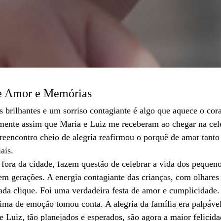
e Amor e Memórias
 brilhantes e um sorriso contagiante é algo que aquece o cor
tamente assim que Maria e Luiz me receberam ao chegar na ce
eencontro cheio de alegria reafirmou o porquê de amar tanto 
ais.
fora da cidade, fazem questão de celebrar a vida dos pequeno
 gerações. A energia contagiante das crianças, com olhares 
ada clique. Foi uma verdadeira festa de amor e cumplicidade.
lima de emoção tomou conta. A alegria da família era palpáve
e Luiz, tão planejados e esperados, são agora a maior felicida