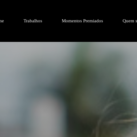
me
Trabalhos
Momentos Premiados
Quem s