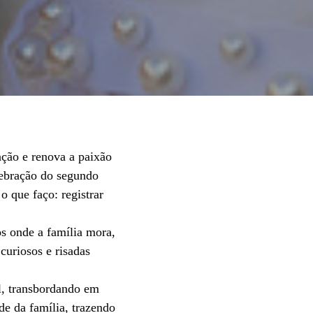
ação e renova a paixão
lebração do segundo
o que faço: registrar
s onde a família mora,
curiosos e risadas
l, transbordando em
de da família, trazendo