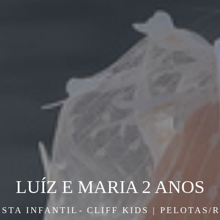
LUÍZ E MARIA 2 ANOS
ESTA INFANTIL
CLIFF KIDS | PELOTAS/