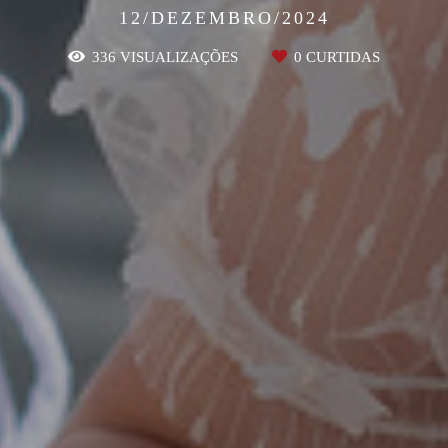
12/DEZEMBRO/2024
336
VISUALIZAÇÕES
0
CURTIDAS