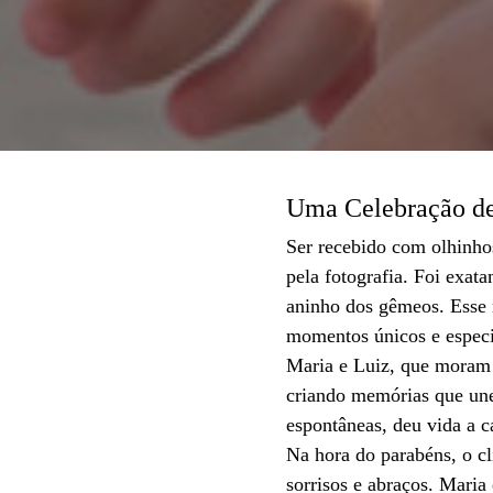
Uma Celebração d
Ser recebido com olhinhos
pela fotografia. Foi exa
aninho dos gêmeos. Esse r
momentos únicos e especi
Maria e Luiz, que moram 
criando memórias que unem
espontâneas, deu vida a c
Na hora do parabéns, o c
sorrisos e abraços. Maria 