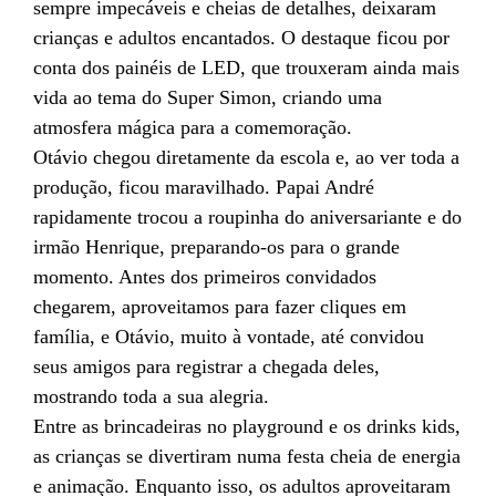
sempre impecáveis e cheias de detalhes, deixaram
crianças e adultos encantados. O destaque ficou por
conta dos painéis de LED, que trouxeram ainda mais
vida ao tema do Super Simon, criando uma
atmosfera mágica para a comemoração.
Otávio chegou diretamente da escola e, ao ver toda a
produção, ficou maravilhado. Papai André
rapidamente trocou a roupinha do aniversariante e do
irmão Henrique, preparando-os para o grande
momento. Antes dos primeiros convidados
chegarem, aproveitamos para fazer cliques em
família, e Otávio, muito à vontade, até convidou
seus amigos para registrar a chegada deles,
mostrando toda a sua alegria.
Entre as brincadeiras no playground e os drinks kids,
as crianças se divertiram numa festa cheia de energia
e animação. Enquanto isso, os adultos aproveitaram