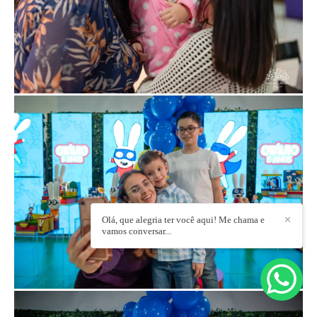
Olá, que alegria ter você aqui! Me chama e
✕
vamos conversar...