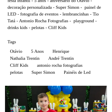
festa infantil - 5 anos - aniversário do Otávio -
decoração personalizada - Super Simon - painel de
LED - fotografia de eventos - lembrancinhas - Tio
Tatá - Antonio Rocha Fotografias - playground -
drinks kids - pelotas - Cliff Kids
Tags
Otávio
5 Anos
Henrique
Nathalia Trentin
André Trentin
Cliff Kids
antonio rocha fotografias
pelotas
Super Simon
Painéis de Led