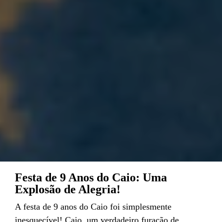
Festa de 9 Anos do Caio: Uma
Explosão de Alegria!
A festa de 9 anos do Caio foi simplesmente
inesquecível! Caio, um verdadeiro furacão de