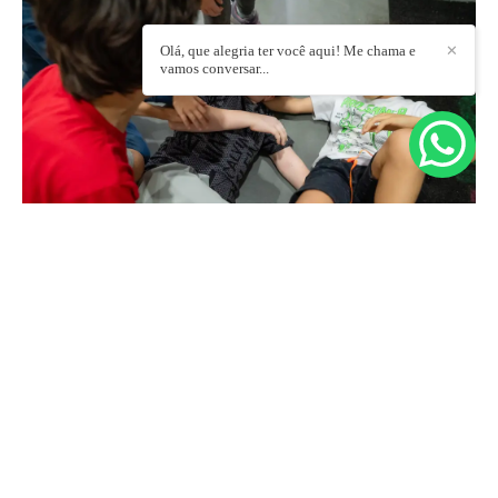
Olá, que alegria ter você aqui! Me chama e
✕
vamos conversar...