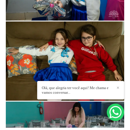
Olá, que alegria ter você aqui! Me chama e
✕
vamos conversar...