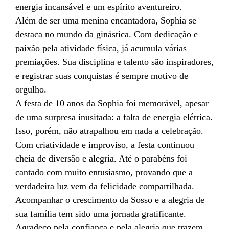
energia incansável e um espírito aventureiro.
Além de ser uma menina encantadora, Sophia se
destaca no mundo da ginástica. Com dedicação e
paixão pela atividade física, já acumula várias
premiações. Sua disciplina e talento são inspiradores,
e registrar suas conquistas é sempre motivo de
orgulho.
A festa de 10 anos da Sophia foi memorável, apesar
de uma surpresa inusitada: a falta de energia elétrica.
Isso, porém, não atrapalhou em nada a celebração.
Com criatividade e improviso, a festa continuou
cheia de diversão e alegria. Até o parabéns foi
cantado com muito entusiasmo, provando que a
verdadeira luz vem da felicidade compartilhada.
Acompanhar o crescimento da Sosso e a alegria de
sua família tem sido uma jornada gratificante.
Agradeço pela confiança e pela alegria que trazem