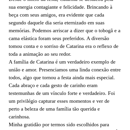
sua energia contagiante e felicidade. Brincando à
beça com seus amigos, era evidente que cada
segundo daquele dia seria eternizado em suas
memórias. Podemos arriscar a dizer que o tobogã e a
cama elástica foram seus preferidos. A diversão
tomou conta e o sorriso de Catarina era o reflexo de
toda a animação ao seu redor.
A família de Catarina é um verdadeiro exemplo de
união e amor. Presenciamos uma linda conexão entre
todos, algo que tornou a festa ainda mais especial.
Cada abraço e cada gesto de carinho eram
testemunhas de um vínculo forte e verdadeiro. Foi
um privilégio capturar esses momentos e ver de
perto a beleza de uma família tão querida e
carinhosa.
Minha gratidão por termos sido escolhidos para