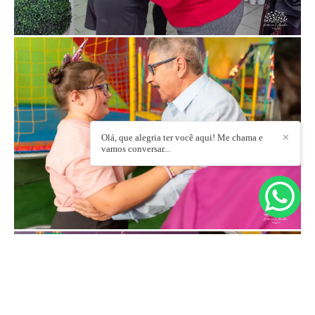
Olá, que alegria ter você aqui! Me chama e
✕
vamos conversar...