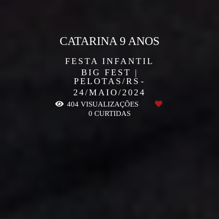
CATARINA 9 ANOS
FESTA INFANTIL
BIG FEST |
PELOTAS/RS
24/MAIO/2024
404
VISUALIZAÇÕES
0
CURTIDAS