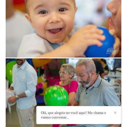
Olá, que alegria ter você aqui! Me chama e
✕
vamos conversar...