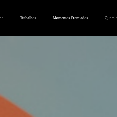
me
Trabalhos
Momentos Premiados
Quem s