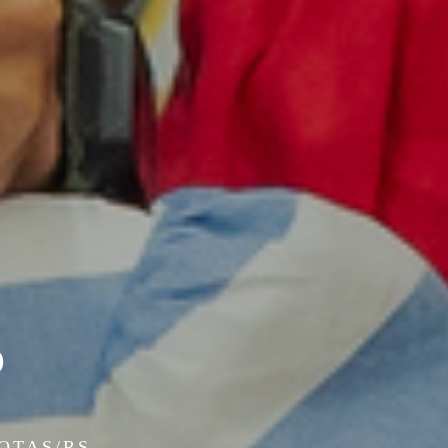
O
LOTAS/RS