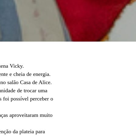
uena Vicky.
nte e cheia de energia.
no salão Casa de Alice.
tunidade de trocar uma
 foi possível perceber o
nças aproveitaram muito
nção da plateia para