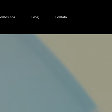
omos nós
Blog
Contato