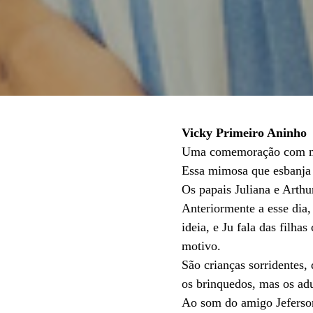
Vicky Primeiro Aninho
Uma comemoração com muit
Essa mimosa que esbanja f
Os papais Juliana e Arth
Anteriormente a esse dia,
ideia, e Ju fala das filh
motivo.
São crianças sorridentes
os brinquedos, mas os adu
Ao som do amigo Jeferson