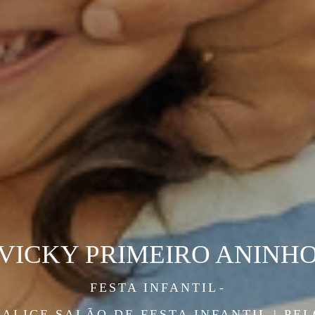
VICKY PRIMEIRO ANINH
FESTA INFANTIL
 ALICE SALÃO DE FESTA INFANTIL | PE