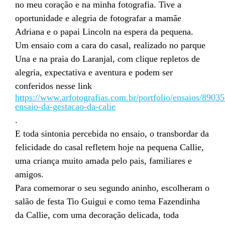
no meu coração e na minha fotografia. Tive a
oportunidade e alegria de fotografar a mamãe
Adriana e o papai Lincoln na espera da pequena.
Um ensaio com a cara do casal, realizado no parque
Una e na praia do Laranjal, com clique repletos de
alegria, expectativa e aventura e podem ser
conferidos nesse link
https://www.arfotografias.com.br/portfolio/ensaios/89035
ensaio-da-gestacao-da-calie
.
E toda sintonia percebida no ensaio, o transbordar da
felicidade do casal refletem hoje na pequena Callie,
uma criança muito amada pelo pais, familiares e
amigos.
Para comemorar o seu segundo aninho, escolheram o
salão de festa Tio Guigui e como tema Fazendinha
da Callie, com uma decoração delicada, toda