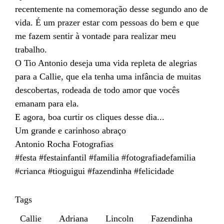
recentemente na comemoração desse segundo ano de
vida. É um prazer estar com pessoas do bem e que
me fazem sentir à vontade para realizar meu
trabalho.
O Tio Antonio deseja uma vida repleta de alegrias
para a Callie, que ela tenha uma infância de muitas
descobertas, rodeada de todo amor que vocês
emanam para ela.
E agora, boa curtir os cliques desse dia...
Um grande e carinhoso abraço
Antonio Rocha Fotografias
#festa #festainfantil #familia #fotografiadefamilia
#crianca #tioguigui #fazendinha #felicidade
Tags
Callie
Adriana
Lincoln
Fazendinha