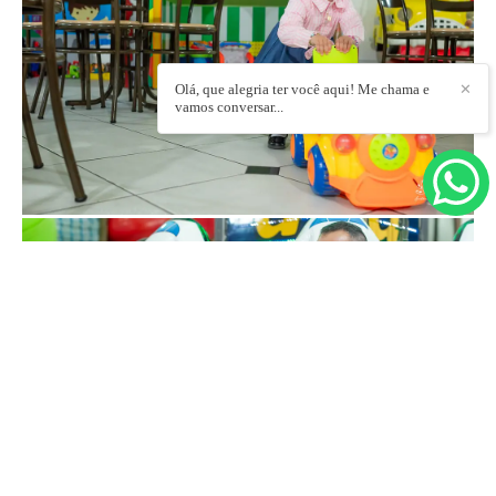
Olá, que alegria ter você aqui! Me chama e
✕
vamos conversar...