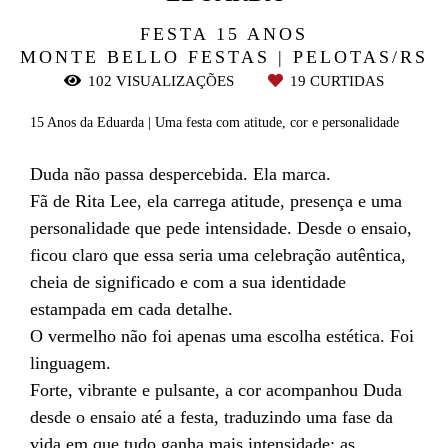
FESTA 15 ANOS
MONTE BELLO FESTAS | PELOTAS/RS
102
VISUALIZAÇÕES
19
CURTIDAS
15 Anos da Eduarda | Uma festa com atitude, cor e personalidade
Duda não passa despercebida. Ela marca.
Fã de Rita Lee, ela carrega atitude, presença e uma
personalidade que pede intensidade. Desde o ensaio,
ficou claro que essa seria uma celebração autêntica,
cheia de significado e com a sua identidade
estampada em cada detalhe.
O vermelho não foi apenas uma escolha estética. Foi
linguagem.
Forte, vibrante e pulsante, a cor acompanhou Duda
desde o ensaio até a festa, traduzindo uma fase da
vida em que tudo ganha mais intensidade: as