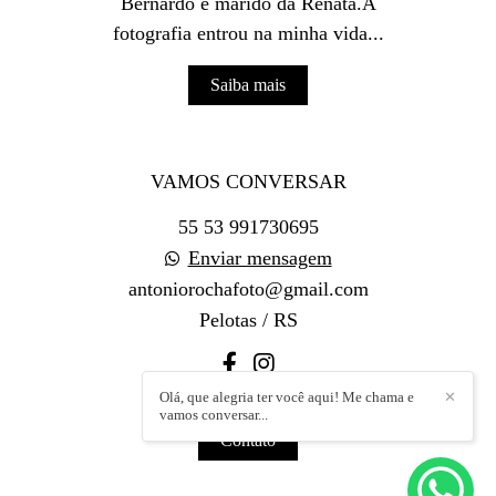
Bernardo e marido da Renata.A
fotografia entrou na minha vida...
Saiba mais
VAMOS CONVERSAR
55 53 991730695
Enviar mensagem
antoniorochafoto@gmail.com
Pelotas / RS
Olá, que alegria ter você aqui! Me chama e
✕
vamos conversar...
Contato