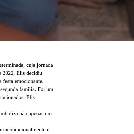
eterminada, cuja jornada
e 2022, Elis decidiu
a festa emocionante.
a segunda família. Foi um
mocionados, Elis
simboliza não apenas um
r incondicionalmente e