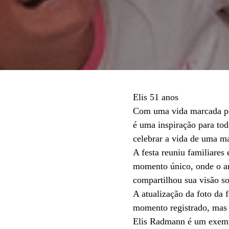
Elis 51 anos
Com uma vida marcada por
é uma inspiração para tod
celebrar a vida de uma m
A festa reuniu familiares
momento único, onde o amo
compartilhou sua visão so
A atualização da foto da
momento registrado, mas
Elis Radmann é um exempl