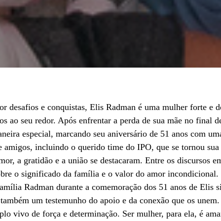
 desafios e conquistas, Elis Radman é uma mulher forte e d
os ao seu redor. Após enfrentar a perda de sua mãe no final d
aneira especial, marcando seu aniversário de 51 anos com um
 e amigos, incluindo o querido time do IPO, que se tornou su
r, a gratidão e a união se destacaram. Entre os discursos e
bre o significado da família e o valor do amor incondicional.
 família Radman durante a comemoração dos 51 anos de Elis 
 também um testemunho do apoio e da conexão que os unem.
o vivo de força e determinação. Ser mulher, para ela, é ama