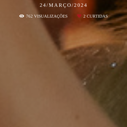
24/MARÇO/2024
762
VISUALIZAÇÕES
2
CURTIDAS