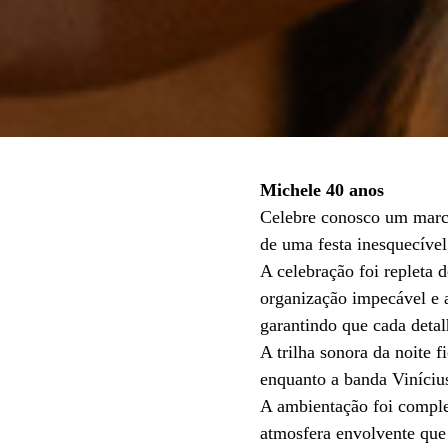
Michele 40 anos
Celebre conosco um marco
de uma festa inesquecível
A celebração foi repleta
organização impecável e 
garantindo que cada detalh
A trilha sonora da noite 
enquanto a banda Vinícius
A ambientação foi comple
atmosfera envolvente que 