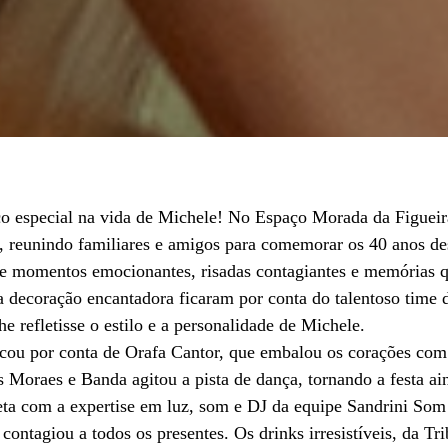
 especial na vida de Michele! No Espaço Morada da Figueira
, reunindo familiares e amigos para comemorar os 40 anos des
 de momentos emocionantes, risadas contagiantes e memórias q
a decoração encantadora ficaram por conta do talentoso time 
e refletisse o estilo e a personalidade de Michele.
ficou por conta de Orafa Cantor, que embalou os corações com
 Moraes e Banda agitou a pista de dança, tornando a festa a
ta com a expertise em luz, som e DJ da equipe Sandrini Som
contagiou a todos os presentes. Os drinks irresistíveis, da Tr