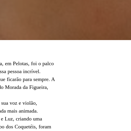
, em Pelotas, foi o palco
sa pessoa incrível.
ue ficarão para sempre. A
do Morada da Figueira,
 sua voz e violão,
inda mais animada.
 e Luz, criando uma
ibo dos Coquetéis, foram