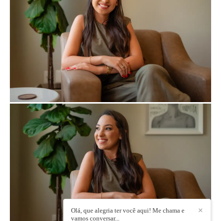
Olá, que alegria ter você aqui! Me chama e
✕
vamos conversar...