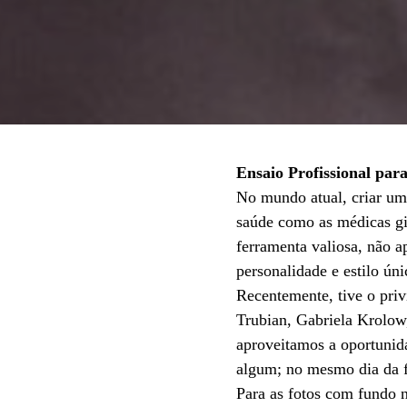
Ensaio Profissional par
No mundo atual, criar um
saúde como as médicas gin
ferramenta valiosa, não a
personalidade e estilo úni
Recentemente, tive o priv
Trubian, Gabriela Krolow,
aproveitamos a oportunid
algum; no mesmo dia da fo
Para as fotos com fundo 