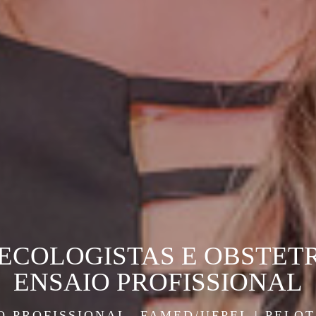
ECOLOGISTAS E OBSTETR
ENSAIO PROFISSIONAL
O PROFISSIONAL
FAMED/UFPEL | PELOT