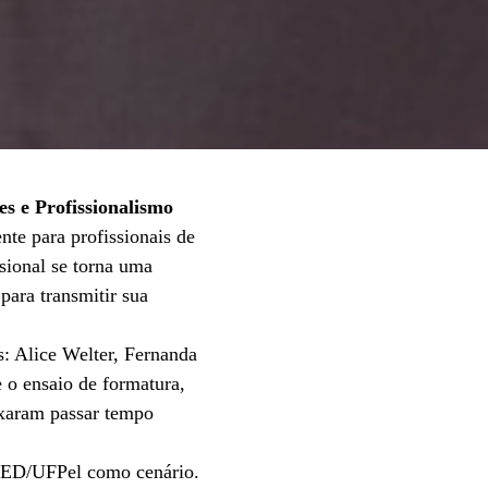
s e Profissionalismo
te para profissionais de
sional se torna uma
para transmitir sua
s: Alice Welter, Fernanda
 o ensaio de formatura,
ixaram passar tempo
AMED/UFPel como cenário.