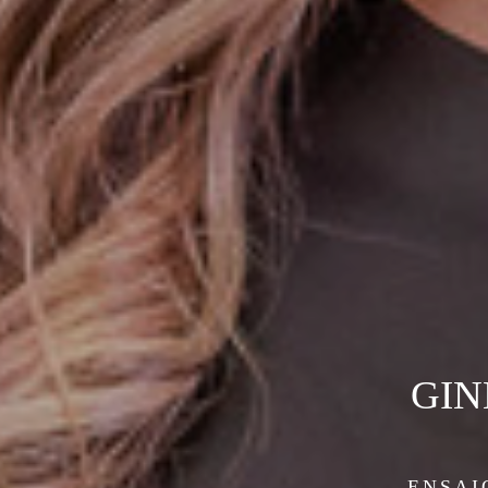
GIN
ENSAI