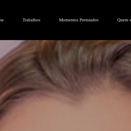
me
Trabalhos
Momentos Premiados
Quem s