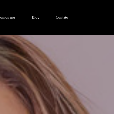
omos nós
Blog
Contato