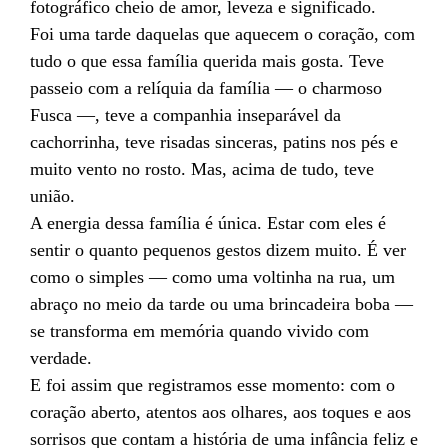
fotográfico cheio de amor, leveza e significado.
Foi uma tarde daquelas que aquecem o coração, com
tudo o que essa família querida mais gosta. Teve
passeio com a relíquia da família — o charmoso
Fusca —, teve a companhia inseparável da
cachorrinha, teve risadas sinceras, patins nos pés e
muito vento no rosto. Mas, acima de tudo, teve
união.
A energia dessa família é única. Estar com eles é
sentir o quanto pequenos gestos dizem muito. É ver
como o simples — como uma voltinha na rua, um
abraço no meio da tarde ou uma brincadeira boba —
se transforma em memória quando vivido com
verdade.
E foi assim que registramos esse momento: com o
coração aberto, atentos aos olhares, aos toques e aos
sorrisos que contam a história de uma infância feliz e