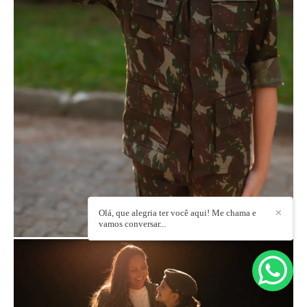
Olá, que alegria ter você aqui! Me chama e
✕
vamos conversar...