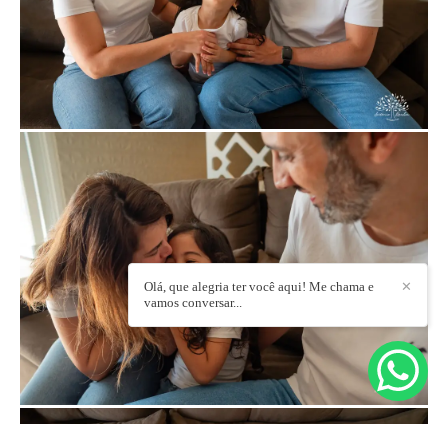
Olá, que alegria ter você aqui! Me chama e
✕
vamos conversar...