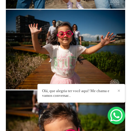
Olá, que alegria ter você aqui! Me chama e
✕
vamos conversar...