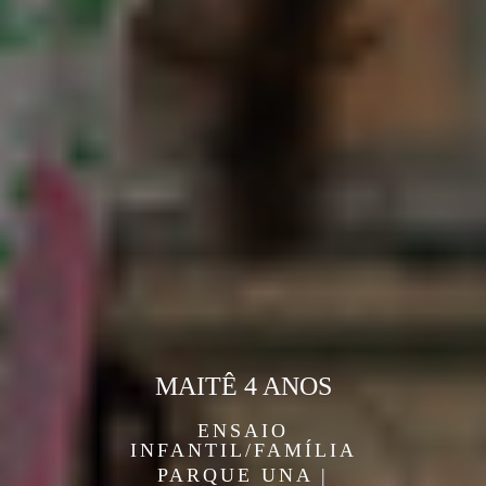
MAITÊ 4 ANOS
ENSAIO
INFANTIL/FAMÍLIA
PARQUE UNA |