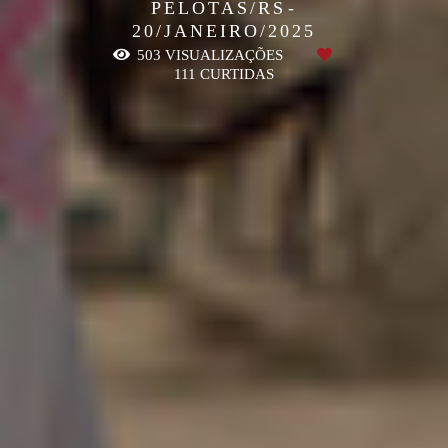
PELOTAS/RS
20/JANEIRO/2025
503
VISUALIZAÇÕES
111
CURTIDAS