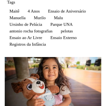
Tags
Maitê
4 Anos
Ensaio de Aniversário
Manuella
Murilo
Malu
Ursinho de Pelúcia
Parque UNA
antonio rocha fotografias
pelotas
Ensaio ao Ar Livre
Ensaio Externo
Registros da Infância