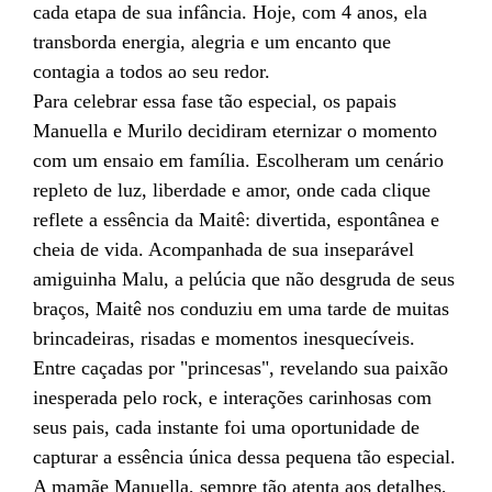
cada etapa de sua infância. Hoje, com 4 anos, ela
transborda energia, alegria e um encanto que
contagia a todos ao seu redor.
Para celebrar essa fase tão especial, os papais
Manuella e Murilo decidiram eternizar o momento
com um ensaio em família. Escolheram um cenário
repleto de luz, liberdade e amor, onde cada clique
reflete a essência da Maitê: divertida, espontânea e
cheia de vida. Acompanhada de sua inseparável
amiguinha Malu, a pelúcia que não desgruda de seus
braços, Maitê nos conduziu em uma tarde de muitas
brincadeiras, risadas e momentos inesquecíveis.
Entre caçadas por "princesas", revelando sua paixão
inesperada pelo rock, e interações carinhosas com
seus pais, cada instante foi uma oportunidade de
capturar a essência única dessa pequena tão especial.
A mamãe Manuella, sempre tão atenta aos detalhes,