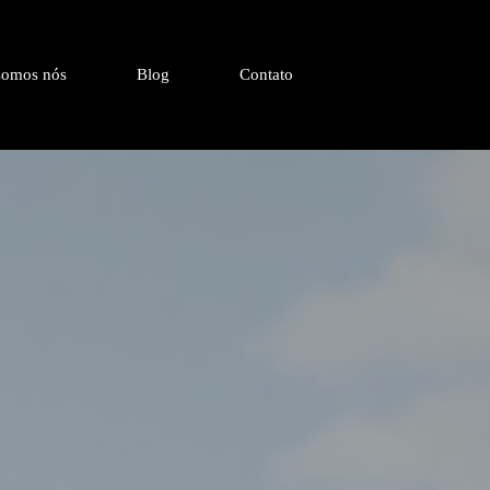
omos nós
Blog
Contato