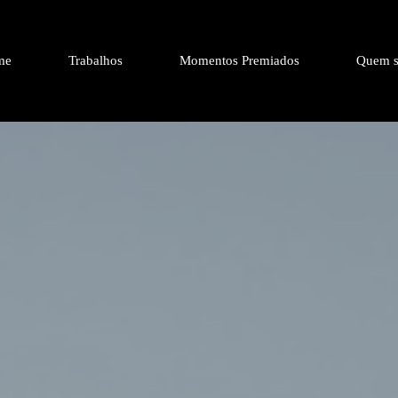
me
Trabalhos
Momentos Premiados
Quem s