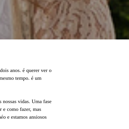
dois anos. é querer ver o
o mesmo tempo. é um
s nossas vidas. Uma fase
r e como fazer, mas
héo e estamos ansiosos