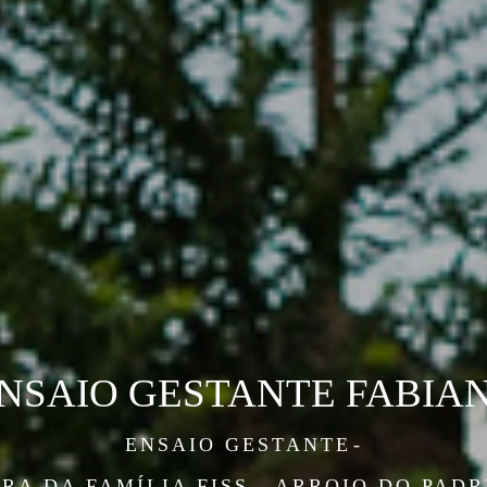
NSAIO GESTANTE FABIA
ENSAIO GESTANTE
RA DA FAMÍLIA FISS - ARROIO DO PADR