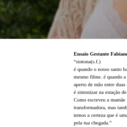
Ensaio Gestante Fabian
“sintona(s.f.)
é quando o nosso santo ba
mesmo filme. é quando a 
aperto de mão entre duas 
é sintonizar na estação 
Como escreveu a mamãe Fa
transformadora, mas tamb
temos a certeza que é um
pela tua chegada.”