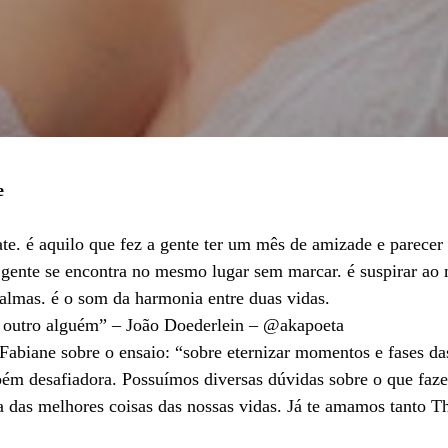
e
te. é aquilo que fez a gente ter um mês de amizade e parecer 
gente se encontra no mesmo lugar sem marcar. é suspirar a
almas. é o som da harmonia entre duas vidas.
de outro alguém” – João Doederlein – @akapoeta
biane sobre o ensaio: “sobre eternizar momentos e fases da
ém desafiadora. Possuímos diversas dúvidas sobre o que faze
a das melhores coisas das nossas vidas. Já te amamos tanto T