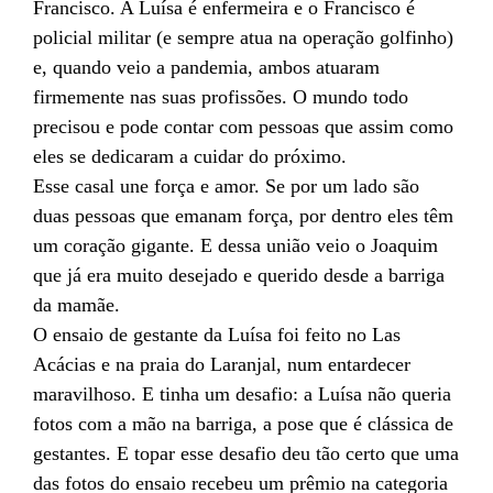
Francisco. A Luísa é enfermeira e o Francisco é
policial militar (e sempre atua na operação golfinho)
e, quando veio a pandemia, ambos atuaram
firmemente nas suas profissões. O mundo todo
precisou e pode contar com pessoas que assim como
eles se dedicaram a cuidar do próximo.
Esse casal une força e amor. Se por um lado são
duas pessoas que emanam força, por dentro eles têm
um coração gigante. E dessa união veio o Joaquim
que já era muito desejado e querido desde a barriga
da mamãe.
O ensaio de gestante da Luísa foi feito no Las
Acácias e na praia do Laranjal, num entardecer
maravilhoso. E tinha um desafio: a Luísa não queria
fotos com a mão na barriga, a pose que é clássica de
gestantes. E topar esse desafio deu tão certo que uma
das fotos do ensaio recebeu um prêmio na categoria