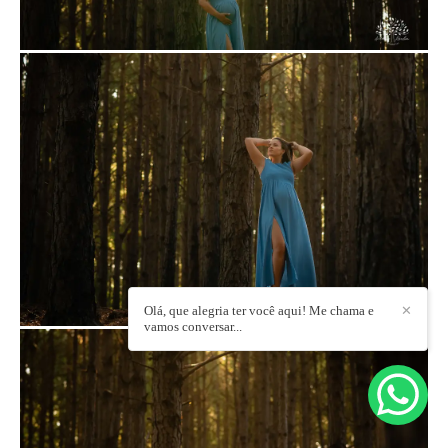
Olá, que alegria ter você aqui! Me chama e
✕
vamos conversar...