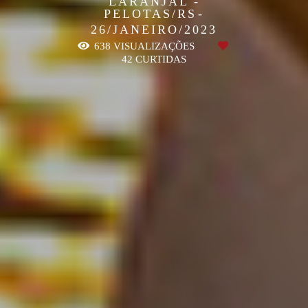
LARANJAL -
PELOTAS/RS
26/JANEIRO/2023
638
VISUALIZAÇÕES
42
CURTIDAS