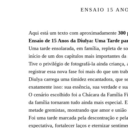
ENSAIO 15 AN
Aqui está um texto com aproximadamente
300 
Ensaio de 15 Anos da Diulya: Uma Tarde p
Uma tarde ensolarada, em família, repleta de s
início de um dos capítulos mais importantes da s
Tive o privilégio de fotografá-la ainda criança
registrar essa nova fase foi mais do que um tr
Diulya carrega uma timidez encantadora, que se 
exatamente isso: sua essência, sua verdade e su
O cenário escolhido foi a Chácara da Família Fi
da família tornaram tudo ainda mais especial. 
metade gremistas, mostrando que amor e união
Foi uma tarde marcada pela descontração e pela
expectativa, fortalecer laços e eternizar sentim