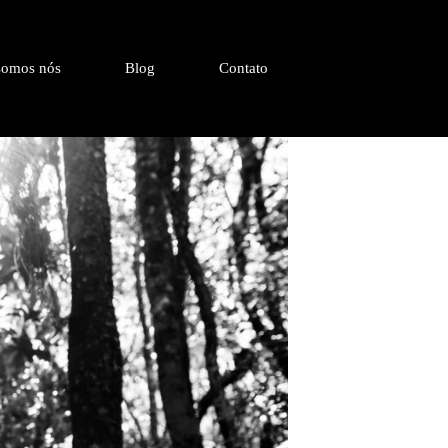
omos nós
Blog
Contato