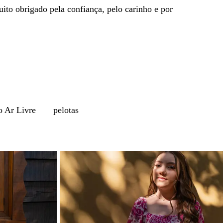
uito obrigado pela confiança, pelo carinho e por
o Ar Livre
pelotas