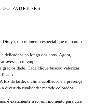
 DO PADRE /RS
s da Diulya, um momento especial que marcou o
sua delicadeza ao longo dos anos. Agora,
e atravessam o tempo.
e graciosidade. Cada clique buscou valorizar
ificado.
A luz da tarde, o clima acolhedor e a presença
a divertida rivalidade: metade colorados,
anos é exatamente isso: um momento para criar