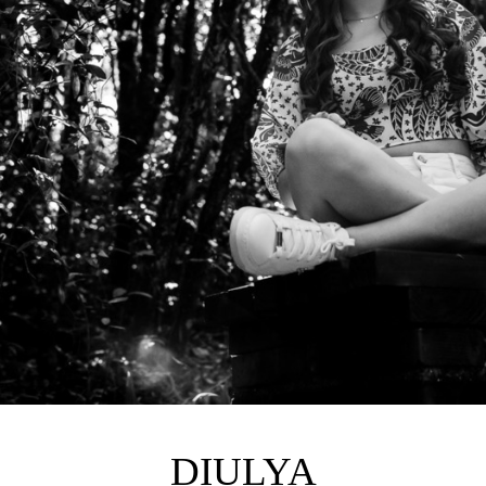
DIULYA