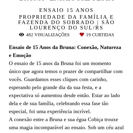
ENSAIO 15 ANOS
PROPRIEDADE DA FAMÍLIA E
FAZENDA DO SOBRADO | SÃO
LOURENÇO DO SUL/RS
482
VISUALIZAÇÕES
19
CURTIDAS
Ensaio de 15 Anos da Bruna: Conexão, Natureza
e Emoção
O ensaio de 15 anos da Bruna foi um momento
único que agora temos o prazer de compartilhar com
vocês. Guardamos esses cliques com carinho,
esperando pelo grande dia da sua festa, e a
expectativa só aumentou desde então. Estar ao lado
dela e de sua família, celebrando essa fase tão
especial, foi uma experiência incrível.
A conexão entre a Bruna e sua égua Cobiça trouxe
uma magia incomparável ao ensaio. Sob um céu azul