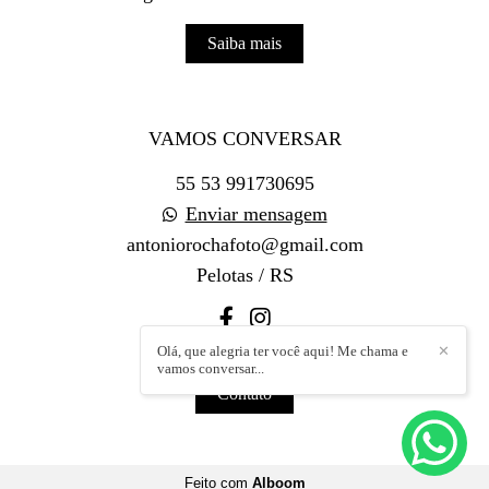
Saiba mais
VAMOS CONVERSAR
55 53 991730695
Enviar mensagem
antoniorochafoto@gmail.com
Pelotas / RS
Olá, que alegria ter você aqui! Me chama e
✕
vamos conversar...
Contato
Feito com
Alboom