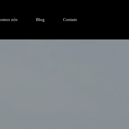
omos nós
Blog
Contato