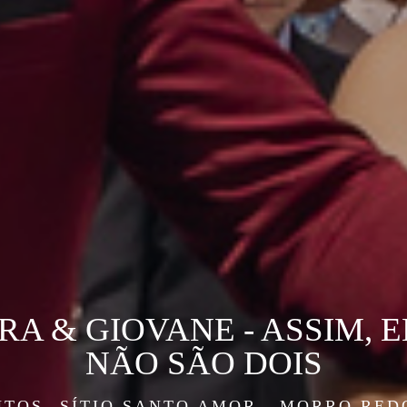
A & GIOVANE - ASSIM, E
NÃO SÃO DOIS
NTOS
SÍTIO SANTO AMOR - MORRO RED