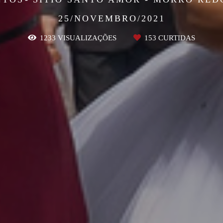
25/NOVEMBRO/2021
1233
VISUALIZAÇÕES
153
CURTIDAS