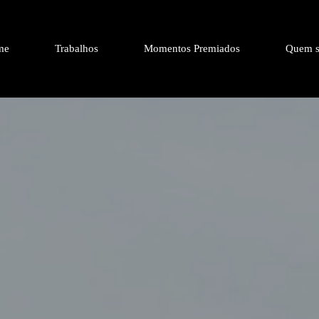
me
Trabalhos
Momentos Premiados
Quem s