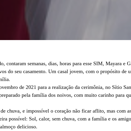
do, contaram semanas, dias, horas para esse SIM, Mayara e 
vos do seu casamento. Um casal jovem, com o propósito de un
ília.
ovembro de 2021 para a realização da cerimônia, no Sítio Sa
 preparado pela família dos noivos, com muito carinho para q
de chuva, e impossível o coração não ficar aflito, mas com a
ra possível: Sol, calor, sem chuva, com a família e os amigo
 almoço delicioso.