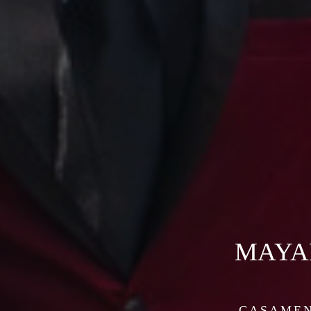
MAYAR
CASAME