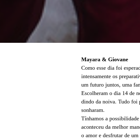
Mayara & Giovane
Como esse dia foi espera
intensamente os preparati
um futuro juntos, uma fam
Escolheram o dia 14 de n
dindo da noiva. Tudo foi
sonharam.
Tínhamos a possibilidade 
aconteceu da melhor manei
o amor e desfrutar de um