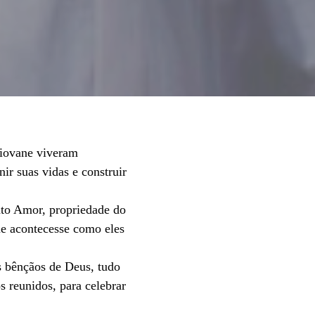
Giovane viveram
ir suas vidas e construir
nto Amor, propriedade do
ue acontecesse como eles
s bênçãos de Deus, tudo
s reunidos, para celebrar