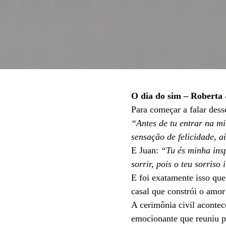
O dia do sim – Roberta
Para começar a falar desse
“Antes de tu entrar na m
sensação de felicidade, a
E Juan:
“Tu és minha insp
sorrir, pois o teu sorris
E foi exatamente isso qu
casal que constrói o amor
A cerimônia civil aconte
emocionante que reuniu pa