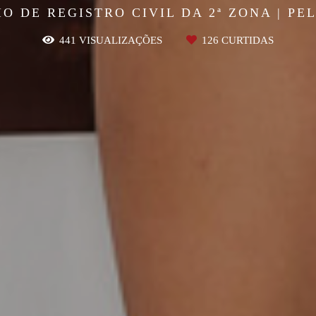
O DE REGISTRO CIVIL DA 2ª ZONA | PE
441
VISUALIZAÇÕES
126
CURTIDAS