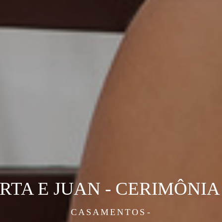
RTA E JUAN - CERIMÔNIA 
CASAMENTOS