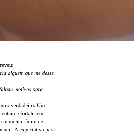
creveu:
aria alguém que me desse
faltem motivos para
ontro verdadeiro. Um
stentam e fortalecem.
 um momento íntimo e
m sim. A expectativa para