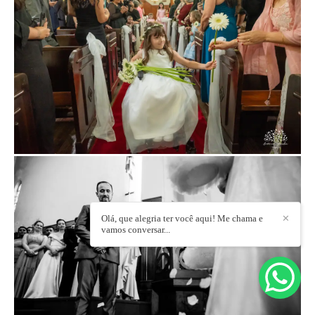
Olá, que alegria ter você aqui! Me chama e
✕
vamos conversar...