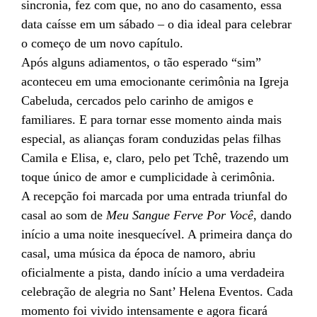
sincronia, fez com que, no ano do casamento, essa
data caísse em um sábado – o dia ideal para celebrar
o começo de um novo capítulo.
Após alguns adiamentos, o tão esperado “sim”
aconteceu em uma emocionante cerimônia na Igreja
Cabeluda, cercados pelo carinho de amigos e
familiares. E para tornar esse momento ainda mais
especial, as alianças foram conduzidas pelas filhas
Camila e Elisa, e, claro, pelo pet Tchê, trazendo um
toque único de amor e cumplicidade à cerimônia.
A recepção foi marcada por uma entrada triunfal do
casal ao som de
Meu Sangue Ferve Por Você
, dando
início a uma noite inesquecível. A primeira dança do
casal, uma música da época de namoro, abriu
oficialmente a pista, dando início a uma verdadeira
celebração de alegria no Sant’ Helena Eventos. Cada
momento foi vivido intensamente e agora ficará