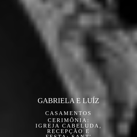
GABRIELA E LUÍZ
CASAMENTOS
CERIMÔNIA:
IGREJA CABELUDA,
RECEPÇÃO E
FESTA: SANT'