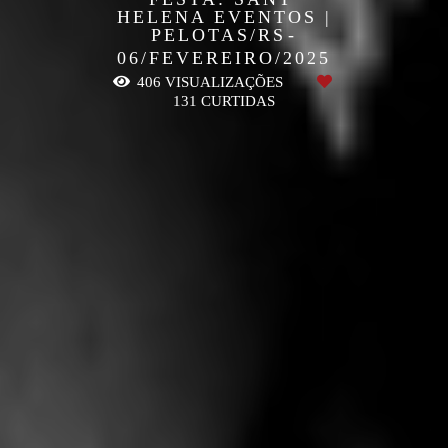
HELENA EVENTOS |
PELOTAS/RS
06/FEVEREIRO/2025
406
VISUALIZAÇÕES
131
CURTIDAS