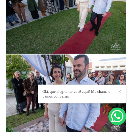
Olá, que alegria ter você aqui! Me chama e
✕
vamos conversar...