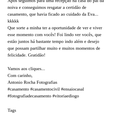
Após seguimos para uma recepção na casa do pai da
noiva e conseguimos resgatar a certidão de
casamento, que havia ficado ao cuidado da Eva...
kkkkk
Que sorte a minha ter a oportunidade de ver e viver
esse momento com vocês! Foi lindo ver vocês, que
estão juntos há bastante tempo indo além e desejo
que possam partilhar muito e muitos momentos de
felicidade. Gratidão!
Vamos aos cliques...
Com carinho,
Antonio Rocha Fotografias
#casamento #casamentocivil #ensaiocasal
#fotografiadecasamento #vitoriaediogo
Tags