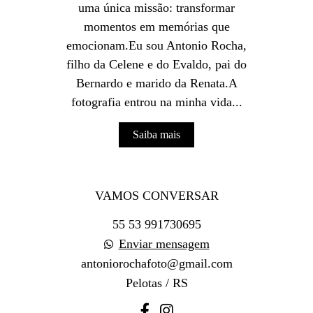
uma única missão: transformar
momentos em memórias que
emocionam.Eu sou Antonio Rocha,
filho da Celene e do Evaldo, pai do
Bernardo e marido da Renata.A
fotografia entrou na minha vida...
Saiba mais
VAMOS CONVERSAR
55 53 991730695
Enviar mensagem
antoniorochafoto@gmail.com
Pelotas / RS