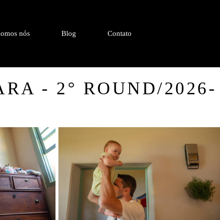
omos nós
Blog
Contato
RA - 2° ROUND/2026-