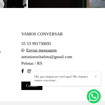
VAMOS CONVERSAR
55 53 991730695
Enviar mensagem
e
antoniorochafoto@gmail.com
Pelotas / RS
Olá, que alegria ter você aqui! Me chama e
✕
vamos conversar...
Contato