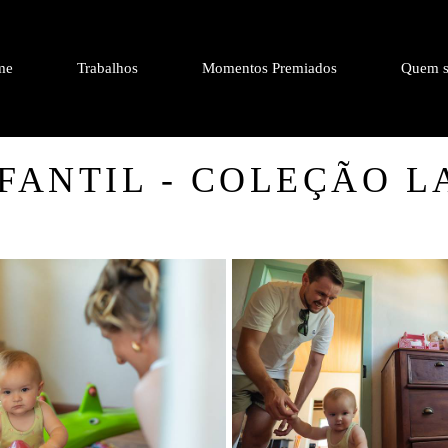
me
Trabalhos
Momentos Premiados
Quem s
FANTIL - COLEÇÃO LA