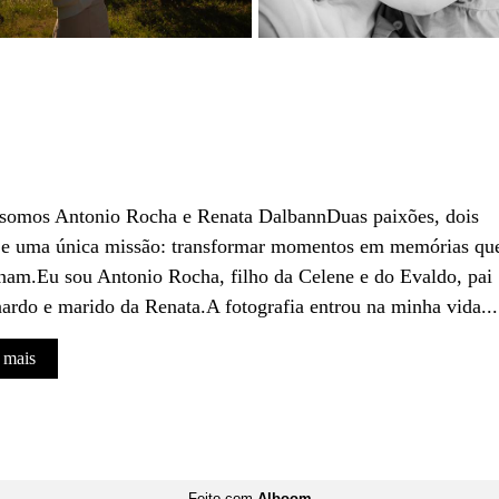
 somos Antonio Rocha e Renata DalbannDuas paixões, dois
 e uma única missão: transformar momentos em memórias qu
am.Eu sou Antonio Rocha, filho da Celene e do Evaldo, pai
ardo e marido da Renata.A fotografia entrou na minha vida...
 mais
Feito com
Alboom