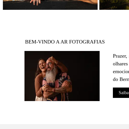
BEM-VINDO A AR FOTOGRAFIAS
Prazer,
olhares
emocion
do Bern
Saiba