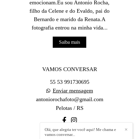
emocionam.Eu sou Antonio Rocha,
filho da Celene e do Evaldo, pai do
Bernardo e marido da Renata.A
fotografia entrou na minha vida...
Saiba mais
VAMOS CONVERSAR
55 53 991730695
Enviar mensagem
antoniorochafoto@gmail.com
Pelotas / RS
Olá, que alegria ter você aqui! Me chama e
✕
vamos conversar...