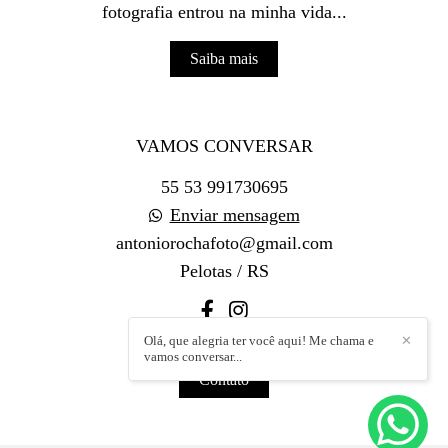
fotografia entrou na minha vida...
Saiba mais
VAMOS CONVERSAR
55 53 991730695
Enviar mensagem
antoniorochafoto@gmail.com
Pelotas / RS
Olá, que alegria ter você aqui! Me chama e
✕
vamos conversar...
Contato