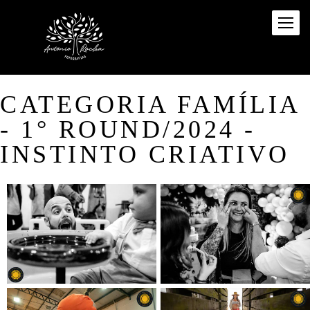
CATEGORIA FAMÍLIA
- 1° ROUND/2024 -
INSTINTO CRIATIVO