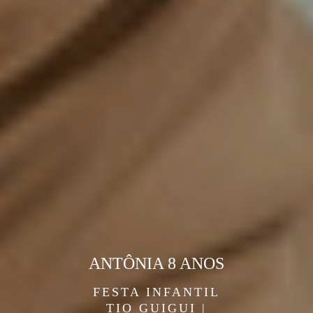
ANTÔNIA 8 ANOS
FESTA INFANTIL
TIO GUIGUI |