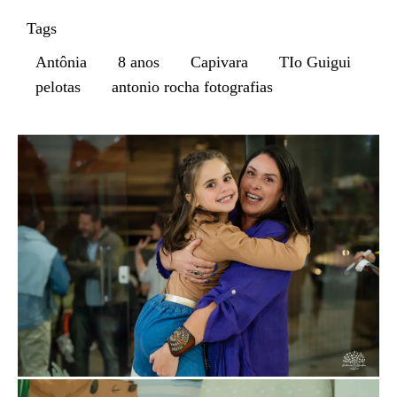
Tags
Antônia
8 anos
Capivara
TIo Guigui
pelotas
antonio rocha fotografias