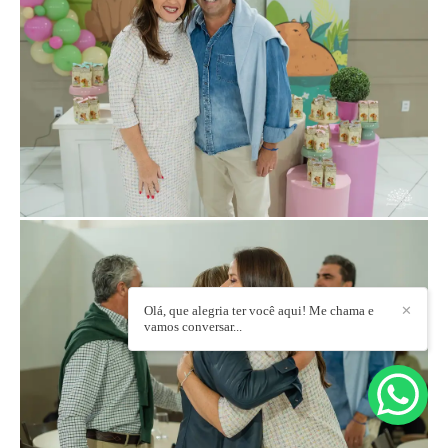
Olá, que alegria ter você aqui! Me chama e
✕
vamos conversar...