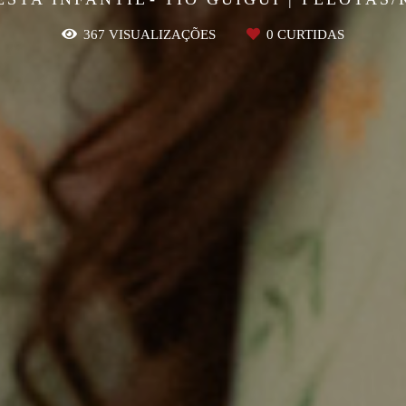
367
VISUALIZAÇÕES
0
CURTIDAS