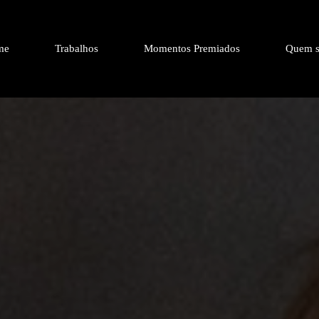
me
Trabalhos
Momentos Premiados
Quem s