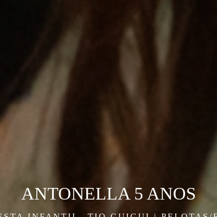
ANTONELLA 5 ANOS
ESTA INFANTIL
TIO GUIGUI | PELOTAS/