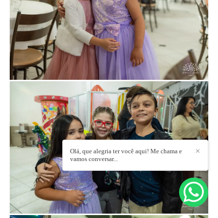
Olá, que alegria ter você aqui! Me chama e
✕
vamos conversar...