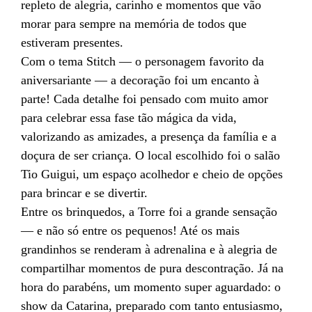
repleto de alegria, carinho e momentos que vão
morar para sempre na memória de todos que
estiveram presentes.
Com o tema Stitch — o personagem favorito da
aniversariante — a decoração foi um encanto à
parte! Cada detalhe foi pensado com muito amor
para celebrar essa fase tão mágica da vida,
valorizando as amizades, a presença da família e a
doçura de ser criança. O local escolhido foi o salão
Tio Guigui, um espaço acolhedor e cheio de opções
para brincar e se divertir.
Entre os brinquedos, a Torre foi a grande sensação
— e não só entre os pequenos! Até os mais
grandinhos se renderam à adrenalina e à alegria de
compartilhar momentos de pura descontração. Já na
hora do parabéns, um momento super aguardado: o
show da Catarina, preparado com tanto entusiasmo,