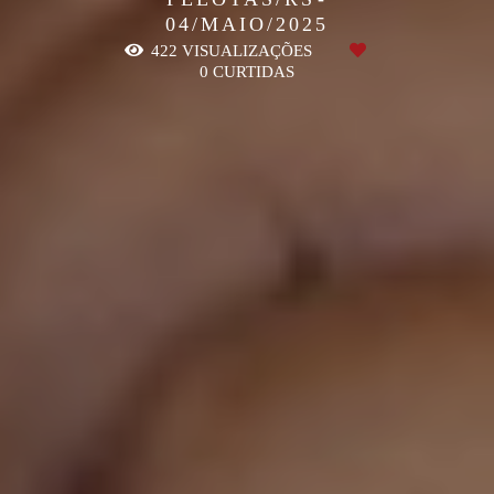
04/MAIO/2025
422
VISUALIZAÇÕES
0
CURTIDAS